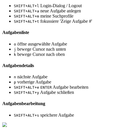
Login-Dialog / Logout
SHIFT+ALT+l
neue Aufgabe anlegen
SHIFT+ALT+a
meine Suchprofile
SHIFT+ALT+m
fokussiere 'Zeige Aufgabe #'
SHIFT+ALT+t
Aufgabenliste
öffne ausgewählte Aufgabe
o
bewege Cursor nach unten
j
bewege Cursor nach oben
k
Aufgabendetails
nächste Aufgabe
n
vorherige Aufgabe
p
Aufgabe bearbeiten
SHIFT+ALT+e
ENTER
Aufgabe schließen
SHIFT+ALT+y
Aufgabenbearbeitung
speichere Aufgabe
SHIFT+ALT+s