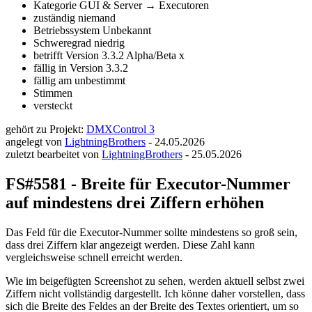
Kategorie
GUI & Server → Executoren
zuständig
niemand
Betriebssystem
Unbekannt
Schweregrad
niedrig
betrifft Version
3.3.2 Alpha/Beta x
fällig in Version
3.3.2
fällig am
unbestimmt
Stimmen
versteckt
gehört zu Projekt:
DMXControl 3
angelegt von
LightningBrothers
-
24.05.2026
zuletzt bearbeitet von
LightningBrothers
-
25.05.2026
FS#5581 - Breite für Executor-Nummer
auf mindestens drei Ziffern erhöhen
Das Feld für die Executor-Nummer sollte mindestens so groß sein,
dass drei Ziffern klar angezeigt werden. Diese Zahl kann
vergleichsweise schnell erreicht werden.
Wie im beigefügten Screenshot zu sehen, werden aktuell selbst zwei
Ziffern nicht vollständig dargestellt. Ich könne daher vorstellen, dass
sich die Breite des Feldes an der Breite des Textes orientiert, um so