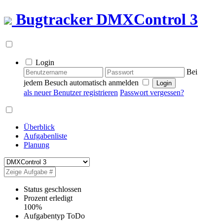
Bugtracker
DMXControl 3
Login
Bei
jedem Besuch automatisch anmelden
als neuer Benutzer registrieren
Passwort vergessen?
Überblick
Aufgabenliste
Planung
Status
geschlossen
Prozent erledigt
100%
Aufgabentyp
ToDo