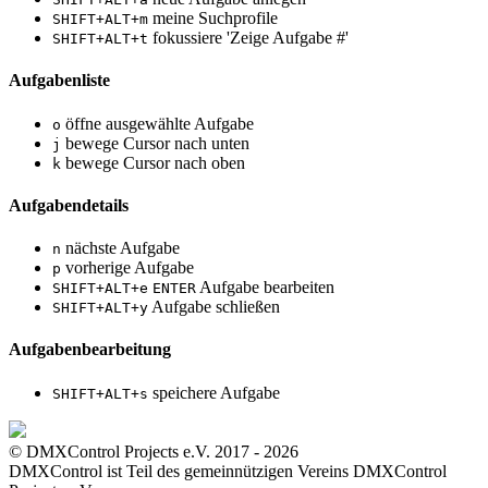
meine Suchprofile
SHIFT+ALT+m
fokussiere 'Zeige Aufgabe #'
SHIFT+ALT+t
Aufgabenliste
öffne ausgewählte Aufgabe
o
bewege Cursor nach unten
j
bewege Cursor nach oben
k
Aufgabendetails
nächste Aufgabe
n
vorherige Aufgabe
p
Aufgabe bearbeiten
SHIFT+ALT+e
ENTER
Aufgabe schließen
SHIFT+ALT+y
Aufgabenbearbeitung
speichere Aufgabe
SHIFT+ALT+s
© DMXControl Projects e.V. 2017 - 2026
DMXControl ist Teil des gemein­nützigen Vereins DMXControl