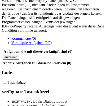
vorkommen, dass die Property Panel (Intensity, Color,
PositionControl,…) nicht auf Änderungen im Programmer
reagieren. Erst nach einem deselektieren und erneuten selektieren
der Gruppe / des Geräts funktioniert das Update des Panels korrekt.
Die Panel hängen sich erfolgreich auf die jeweiligen
ProgrammerValueChanged Events der jeweiligen
IDevicePropertyFacade. Allerdings wird das Event wenn diese Race
Condition auftritt nie gefeuert.
Kommentare (0)
Verknüpfte Aufgaben (0/0)
Aufgaben, die mit dieser verknüpft sind (0)
entfernen
Andere Aufgaben für dasselbe Problem (0)
Lade...
Tastenkürzel
verfügbare Tastenkürzel
Login-Dialog / Logout
SHIFT+ALT+l
neue Aufgabe anlegen
SHIFT+ALT+a