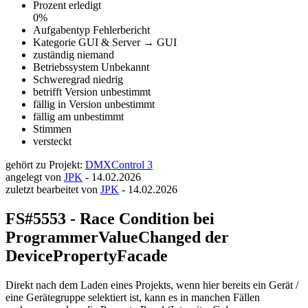
Prozent erledigt
0%
Aufgabentyp
Fehlerbericht
Kategorie
GUI & Server → GUI
zuständig
niemand
Betriebssystem
Unbekannt
Schweregrad
niedrig
betrifft Version
unbestimmt
fällig in Version
unbestimmt
fällig am
unbestimmt
Stimmen
versteckt
gehört zu Projekt:
DMXControl 3
angelegt von
JPK
-
14.02.2026
zuletzt bearbeitet von
JPK
-
14.02.2026
FS#5553 - Race Condition bei
ProgrammerValueChanged der
DevicePropertyFacade
Direkt nach dem Laden eines Projekts, wenn hier bereits ein Gerät /
eine Gerätegruppe selektiert ist, kann es in manchen Fällen