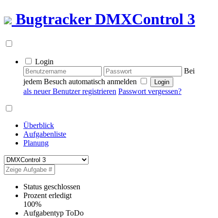
Bugtracker
DMXControl 3
Login
Bei
jedem Besuch automatisch anmelden
als neuer Benutzer registrieren
Passwort vergessen?
Überblick
Aufgabenliste
Planung
Status
geschlossen
Prozent erledigt
100%
Aufgabentyp
ToDo