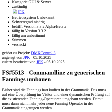
Kategorie
GUI & Server
zuständig
JPK
Betriebssystem
Unbekannt
Schweregrad
niedrig
betrifft Version
3.3.2 Alpha/Beta x
fällig in Version
3.3.2
fällig am
unbestimmt
Stimmen
versteckt
gehört zu Projekt:
DMXControl 3
angelegt von
JPK
-
05.10.2025
zuletzt bearbeitet von
JPK
-
05.10.2025
FS#5513 - Commandline zu generischen
Fannings umbauen
Bisher sind die Fannings hart kodiert in der Grammatik. Das muss
auf eine Überprüfung im Visitor und einer dynamischen Prüfung auf
die existierenden Fanning-Operatoren umgebaut werden. Damit
muss dann nicht mehr jeder neue Fanning-Operator in der
Grammatik eingetragen werden.