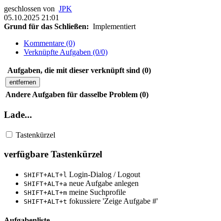
geschlossen von
JPK
05.10.2025 21:01
Grund für das Schließen:
Implementiert
Kommentare (0)
Verknüpfte Aufgaben (0/0)
Aufgaben, die mit dieser verknüpft sind (0)
entfernen
Andere Aufgaben für dasselbe Problem (0)
Lade...
Tastenkürzel
verfügbare Tastenkürzel
Login-Dialog / Logout
SHIFT+ALT+l
neue Aufgabe anlegen
SHIFT+ALT+a
meine Suchprofile
SHIFT+ALT+m
fokussiere 'Zeige Aufgabe #'
SHIFT+ALT+t
Aufgabenliste