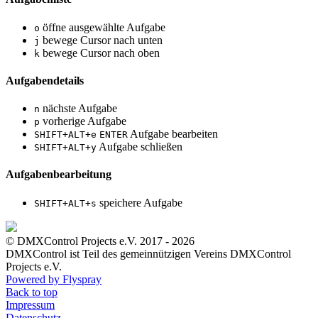
öffne ausgewählte Aufgabe
o
bewege Cursor nach unten
j
bewege Cursor nach oben
k
Aufgabendetails
nächste Aufgabe
n
vorherige Aufgabe
p
Aufgabe bearbeiten
SHIFT+ALT+e
ENTER
Aufgabe schließen
SHIFT+ALT+y
Aufgabenbearbeitung
speichere Aufgabe
SHIFT+ALT+s
© DMXControl Projects e.V. 2017 - 2026
DMXControl ist Teil des gemein­nützigen Vereins DMXControl
Projects e.V.
Powered by Flyspray
Back to top
Impressum
Datenschutz