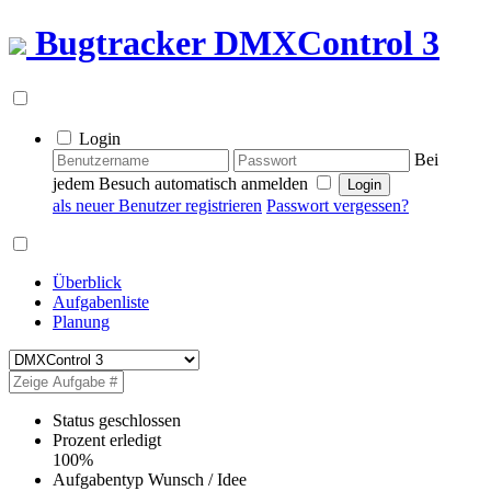
Bugtracker
DMXControl 3
Login
Bei
jedem Besuch automatisch anmelden
als neuer Benutzer registrieren
Passwort vergessen?
Überblick
Aufgabenliste
Planung
Status
geschlossen
Prozent erledigt
100%
Aufgabentyp
Wunsch / Idee