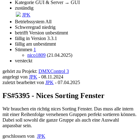
Kategorie
GUI & Server → GUI
zuständig
JPK
Betriebssystem
All
Schweregrad
niedrig
betrifft Version
unbestimmt
fällig in Version
3.3.1
fällig am
unbestimmt
Stimmen
1
nico1809
(21.04.2025)
versteckt
gehört zu Projekt:
DMXControl 3
angelegt von
JPK
-
08.11.2024
zuletzt bearbeitet von
JPK
-
07.04.2025
FS#5395 - Nices Sorting Fenster
Wir brauchen ein richtig nices Sorting Fenster. Das muss alle intern
mit einer Reihenfolge versehenen Gruppen perfekt sortieren können.
Dabei soll sowohl die ganze Gruppe als auch eine Auswahl
anpassbar sein.
geschlossen von
JPK