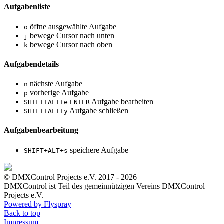
Aufgabenliste
öffne ausgewählte Aufgabe
o
bewege Cursor nach unten
j
bewege Cursor nach oben
k
Aufgabendetails
nächste Aufgabe
n
vorherige Aufgabe
p
Aufgabe bearbeiten
SHIFT+ALT+e
ENTER
Aufgabe schließen
SHIFT+ALT+y
Aufgabenbearbeitung
speichere Aufgabe
SHIFT+ALT+s
© DMXControl Projects e.V. 2017 - 2026
DMXControl ist Teil des gemein­nützigen Vereins DMXControl
Projects e.V.
Powered by Flyspray
Back to top
Impressum