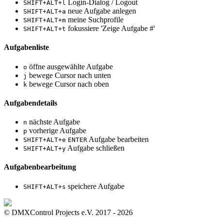
Login-Dialog / Logout
SHIFT+ALT+l
neue Aufgabe anlegen
SHIFT+ALT+a
meine Suchprofile
SHIFT+ALT+m
fokussiere 'Zeige Aufgabe #'
SHIFT+ALT+t
Aufgabenliste
öffne ausgewählte Aufgabe
o
bewege Cursor nach unten
j
bewege Cursor nach oben
k
Aufgabendetails
nächste Aufgabe
n
vorherige Aufgabe
p
Aufgabe bearbeiten
SHIFT+ALT+e
ENTER
Aufgabe schließen
SHIFT+ALT+y
Aufgabenbearbeitung
speichere Aufgabe
SHIFT+ALT+s
© DMXControl Projects e.V. 2017 - 2026