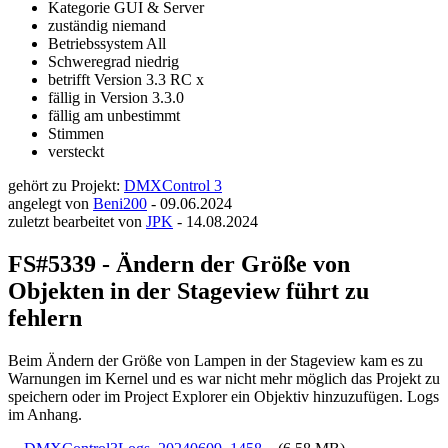
Kategorie
GUI & Server
zuständig
niemand
Betriebssystem
All
Schweregrad
niedrig
betrifft Version
3.3 RC x
fällig in Version
3.3.0
fällig am
unbestimmt
Stimmen
versteckt
gehört zu Projekt:
DMXControl 3
angelegt von
Beni200
-
09.06.2024
zuletzt bearbeitet von
JPK
-
14.08.2024
FS#5339 - Ändern der Größe von
Objekten in der Stageview führt zu
fehlern
Beim Ändern der Größe von Lampen in der Stageview kam es zu
Warnungen im Kernel und es war nicht mehr möglich das Projekt zu
speichern oder im Project Explorer ein Objektiv hinzuzufügen. Logs
im Anhang.