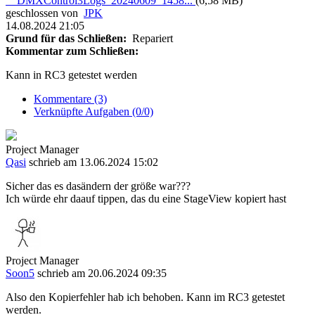
DMXControl3Logs_20240609_1458...
(6,58 MB)
geschlossen von
JPK
14.08.2024 21:05
Grund für das Schließen:
Repariert
Kommentar zum Schließen:
Kann in RC3 getestet werden
Kommentare (3)
Verknüpfte Aufgaben (0/0)
Project Manager
Qasi
schrieb am 13.06.2024 15:02
Sicher das es dasändern der größe war???
Ich würde ehr daauf tippen, das du eine StageView kopiert hast
Project Manager
Soon5
schrieb am 20.06.2024 09:35
Also den Kopierfehler hab ich behoben. Kann im RC3 getestet
werden.