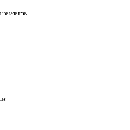
d the fade time.
les.