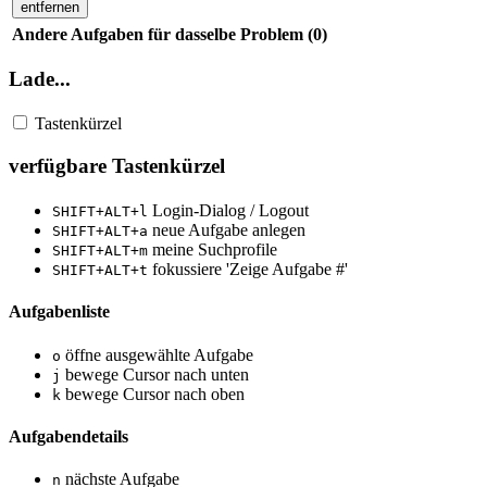
entfernen
Andere Aufgaben für dasselbe Problem (0)
Lade...
Tastenkürzel
verfügbare Tastenkürzel
Login-Dialog / Logout
SHIFT+ALT+l
neue Aufgabe anlegen
SHIFT+ALT+a
meine Suchprofile
SHIFT+ALT+m
fokussiere 'Zeige Aufgabe #'
SHIFT+ALT+t
Aufgabenliste
öffne ausgewählte Aufgabe
o
bewege Cursor nach unten
j
bewege Cursor nach oben
k
Aufgabendetails
nächste Aufgabe
n