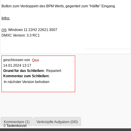
Button zum Verdoppeln des BPM Werts, gegenteil zum “Hälfte” Eingang.
Infos:
: Windows 11 22H2 22621.3007
OS
DMXC Version: 3.3 RC1
geschlossen von
Qasi
14.01.2024 13:17
Grund für das Schließen:
Repariert
Kommentar zum Schließen:
In nächster Version behoben
Kommentare (1)
Verknüpfte Aufgaben (0/0)
Tastenkürzel