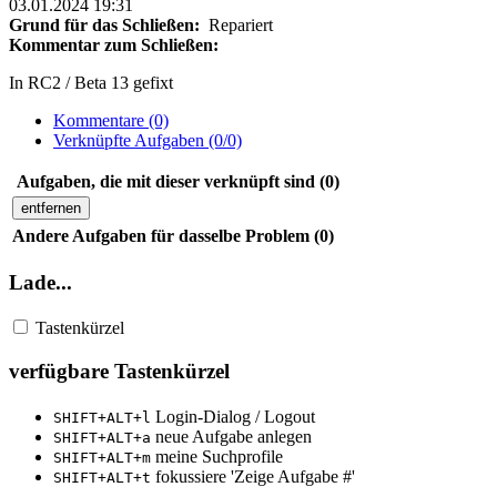
03.01.2024 19:31
Grund für das Schließen:
Repariert
Kommentar zum Schließen:
In RC2 / Beta 13 gefixt
Kommentare (0)
Verknüpfte Aufgaben (0/0)
Aufgaben, die mit dieser verknüpft sind (0)
entfernen
Andere Aufgaben für dasselbe Problem (0)
Lade...
Tastenkürzel
verfügbare Tastenkürzel
Login-Dialog / Logout
SHIFT+ALT+l
neue Aufgabe anlegen
SHIFT+ALT+a
meine Suchprofile
SHIFT+ALT+m
fokussiere 'Zeige Aufgabe #'
SHIFT+ALT+t