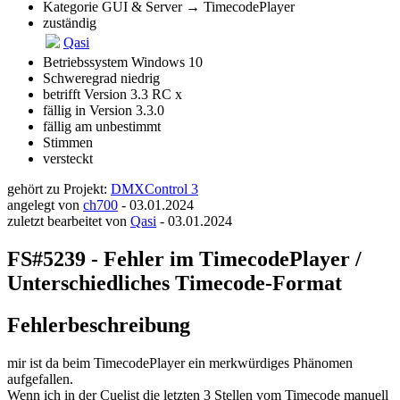
Kategorie
GUI & Server → TimecodePlayer
zuständig
Qasi
Betriebssystem
Windows 10
Schweregrad
niedrig
betrifft Version
3.3 RC x
fällig in Version
3.3.0
fällig am
unbestimmt
Stimmen
versteckt
gehört zu Projekt:
DMXControl 3
angelegt von
ch700
-
03.01.2024
zuletzt bearbeitet von
Qasi
-
03.01.2024
FS#5239 - Fehler im TimecodePlayer /
Unterschiedliches Timecode-Format
Fehlerbeschreibung
mir ist da beim TimecodePlayer ein merkwürdiges Phänomen
aufgefallen.
Wenn ich in der Cuelist die letzten 3 Stellen vom Timecode manuell