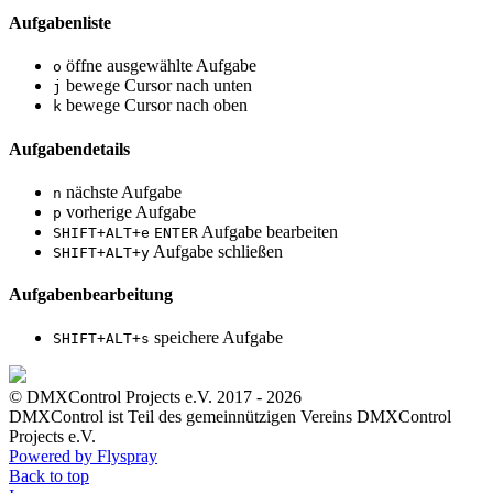
Aufgabenliste
öffne ausgewählte Aufgabe
o
bewege Cursor nach unten
j
bewege Cursor nach oben
k
Aufgabendetails
nächste Aufgabe
n
vorherige Aufgabe
p
Aufgabe bearbeiten
SHIFT+ALT+e
ENTER
Aufgabe schließen
SHIFT+ALT+y
Aufgabenbearbeitung
speichere Aufgabe
SHIFT+ALT+s
© DMXControl Projects e.V. 2017 - 2026
DMXControl ist Teil des gemein­nützigen Vereins DMXControl
Projects e.V.
Powered by Flyspray
Back to top