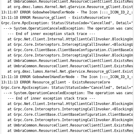
   at UmbraCommon.ResourceClient.ResourceClientClient.ExistsRes
   at org.dmxc.lumos.Kernel.Net.gService.Resource_gClient.Exist
13:11:07 ERROR GobowheelHandlerNode - The Icon |:::_ICON_ID_2_:
13:11:10 ERROR Resource_gClient - ExistsResourceCore

Grpc.Core.RpcException: Status(StatusCode="Cancelled", Detail="
 ---> System.OperationCanceledException: The operation was cance
   --- End of inner exception stack trace ---

   at Grpc.Net.Client.Internal.HttpClientCallInvoker.BlockingUn
   at Grpc.Core.Interceptors.InterceptingCallInvoker.<BlockingU
   at Grpc.Core.ClientBase.ClientBaseConfiguration.ClientBaseCo
   at Grpc.Core.Interceptors.InterceptingCallInvoker.BlockingUn
   at UmbraCommon.ResourceClient.ResourceClientClient.ExistsRes
   at UmbraCommon.ResourceClient.ResourceClientClient.ExistsRes
   at org.dmxc.lumos.Kernel.Net.gService.Resource_gClient.Exist
13:11:10 ERROR GobowheelHandlerNode - The Icon |:::_ICON_ID_3_:
13:11:13 ERROR Resource_gClient - ExistsResourceCore

Grpc.Core.RpcException: Status(StatusCode="Cancelled", Detail="
 ---> System.OperationCanceledException: The operation was cance
   --- End of inner exception stack trace ---

   at Grpc.Net.Client.Internal.HttpClientCallInvoker.BlockingUn
   at Grpc.Core.Interceptors.InterceptingCallInvoker.<BlockingU
   at Grpc.Core.ClientBase.ClientBaseConfiguration.ClientBaseCo
   at Grpc.Core.Interceptors.InterceptingCallInvoker.BlockingUn
   at UmbraCommon.ResourceClient.ResourceClientClient.ExistsRes
   at UmbraCommon.ResourceClient.ResourceClientClient.ExistsRes