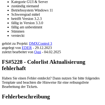
Kategorie
GUI & Server
zuständig
niemand
Betriebssystem
Windows 11
Schweregrad
mittel
betrifft Version
3.2.3
fällig in Version
3.3.0
fällig am
unbestimmt
Stimmen
versteckt
gehört zu Projekt:
DMXControl 3
angelegt von
EDER
-
29.12.2023
zuletzt bearbeitet von
Qasi
-
04.02.2025
FS#5228 - Colorlist Aktualisierung
fehlerhaft
Haben Sie einen Fehler entdeckt? Dann nutzen Sie bitte folgendes
Template und beachten die Hinweise für eine reibungsfreie
Bearbeitung der Tickets.
Fehlerbeschreibung