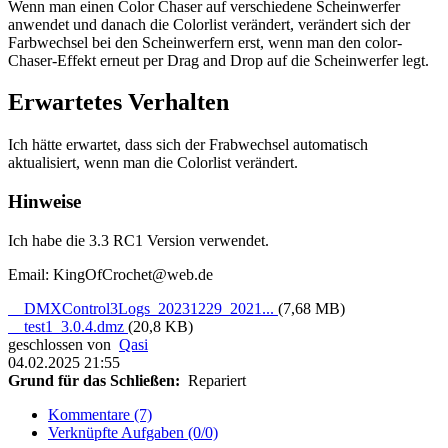
Wenn man einen Color Chaser auf verschiedene Scheinwerfer
anwendet und danach die Colorlist verändert, verändert sich der
Farbwechsel bei den Scheinwerfern erst, wenn man den color-
Chaser-Effekt erneut per Drag and Drop auf die Scheinwerfer legt.
Erwartetes Verhalten
Ich hätte erwartet, dass sich der Frabwechsel automatisch
aktualisiert, wenn man die Colorlist verändert.
Hinweise
Ich habe die 3.3 RC1 Version verwendet.
Email: KingOfCrochet@web.de
DMXControl3Logs_20231229_2021...
(7,68 MB)
test1_3.0.4.dmz
(20,8 KB)
geschlossen von
Qasi
04.02.2025 21:55
Grund für das Schließen:
Repariert
Kommentare (7)
Verknüpfte Aufgaben (0/0)