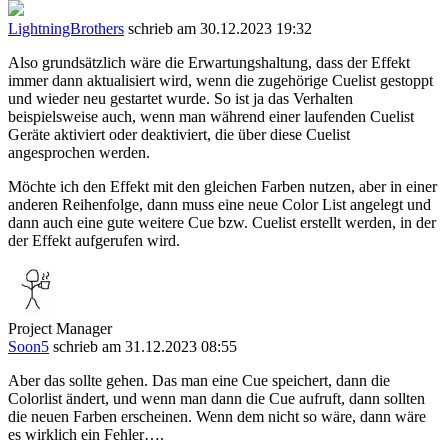
LightningBrothers
schrieb am 30.12.2023 19:32
Also grundsätzlich wäre die Erwartungshaltung, dass der Effekt
immer dann aktualisiert wird, wenn die zugehörige Cuelist gestoppt
und wieder neu gestartet wurde. So ist ja das Verhalten
beispielsweise auch, wenn man während einer laufenden Cuelist
Geräte aktiviert oder deaktiviert, die über diese Cuelist
angesprochen werden.
Möchte ich den Effekt mit den gleichen Farben nutzen, aber in einer
anderen Reihenfolge, dann muss eine neue Color List angelegt und
dann auch eine gute weitere Cue bzw. Cuelist erstellt werden, in der
der Effekt aufgerufen wird.
Project Manager
Soon5
schrieb am 31.12.2023 08:55
Aber das sollte gehen. Das man eine Cue speichert, dann die
Colorlist ändert, und wenn man dann die Cue aufruft, dann sollten
die neuen Farben erscheinen. Wenn dem nicht so wäre, dann wäre
es wirklich ein Fehler….