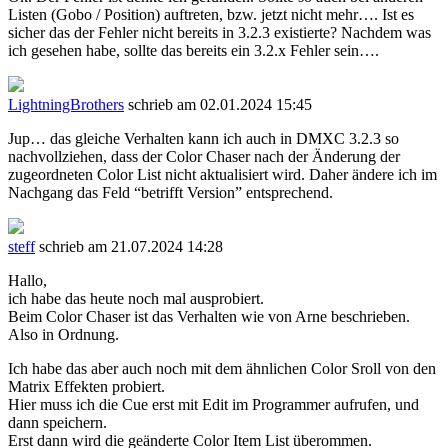
Listen (Gobo / Position) auftreten, bzw. jetzt nicht mehr…. Ist es
sicher das der Fehler nicht bereits in 3.2.3 existierte? Nachdem was
ich gesehen habe, sollte das bereits ein 3.2.x Fehler sein….
LightningBrothers
schrieb am 02.01.2024 15:45
Jup… das gleiche Verhalten kann ich auch in DMXC 3.2.3 so
nachvollziehen, dass der Color Chaser nach der Änderung der
zugeordneten Color List nicht aktualisiert wird. Daher ändere ich im
Nachgang das Feld “betrifft Version” entsprechend.
steff
schrieb am 21.07.2024 14:28
Hallo,
ich habe das heute noch mal ausprobiert.
Beim Color Chaser ist das Verhalten wie von Arne beschrieben.
Also in Ordnung.
Ich habe das aber auch noch mit dem ähnlichen Color Sroll von den
Matrix Effekten probiert.
Hier muss ich die Cue erst mit Edit im Programmer aufrufen, und
dann speichern.
Erst dann wird die geänderte Color Item List überommen.