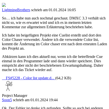
LightningBrothers
schrieb am 01.01.2024 16:05
So… ich habe nun auch nochmal geschaut. DMXC 3.3 verhält sich
nicht so, wie es erwartet wird und ich es in meinem letzten
Kommentar zur allgemeinen Erläuterung beschrieben habe.
Ich habe im beigefügten Projekt eine Cuelist erstellt und dort den
Color Chaser verwendet. Ändere ich die verwendete Color list,
kommt die Änderung im Color chaser erst nach dem erneuten Laden
des Projekt an.
Abkürzen kann ich dies aktuell nur, wenn ich die betreffende Cue
einmal in den Programmer lade und dann wieder speichere. Dies
entspricht aber nicht der beschriebenen Erwartungshaltung. Daher
mache ich das Ticket wieder auf.
FS#5228 - Color list update.d...
(64,2 KB)
Project Manager
Soon5
schrieb am 01.01.2024 19:44
Ok. Der Fehler ist denke ich gefunden. Sollte so auch bei anderen