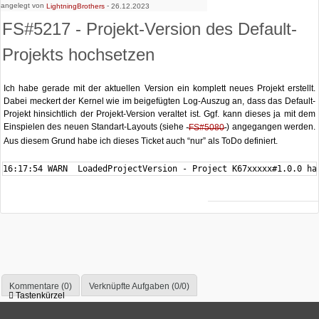
angelegt von
-
LightningBrothers
26.12.2023
FS#5217 - Projekt-Version des Default-
Projekts hochsetzen
Ich habe gerade mit der aktuellen Version ein komplett neues Projekt erstellt.
Dabei meckert der Kernel wie im beigefügten Log-Auszug an, dass das Default-
Projekt hinsichtlich der Projekt-Version veraltet ist. Ggf. kann dieses ja mit dem
Einspielen des neuen Standart-Layouts (siehe
) angegangen werden.
FS#5080
Aus diesem Grund habe ich dieses Ticket auch “nur” als ToDo definiert.
16:17:54 WARN  LoadedProjectVersion - Project K67xxxxx#1.0.0 ha
Kommentare (0)
Verknüpfte Aufgaben (0/0)
Tastenkürzel