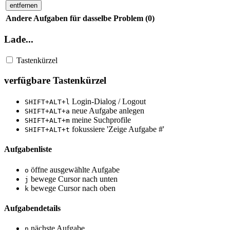
entfernen
Andere Aufgaben für dasselbe Problem (0)
Lade...
Tastenkürzel
verfügbare Tastenkürzel
Login-Dialog / Logout
SHIFT+ALT+l
neue Aufgabe anlegen
SHIFT+ALT+a
meine Suchprofile
SHIFT+ALT+m
fokussiere 'Zeige Aufgabe #'
SHIFT+ALT+t
Aufgabenliste
öffne ausgewählte Aufgabe
o
bewege Cursor nach unten
j
bewege Cursor nach oben
k
Aufgabendetails
nächste Aufgabe
n