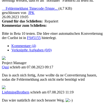
bereinigt werden, dass er als “normaler” Fließtext zu lesen ist.
Fehlermeldung Timecode-Trigge...
(4,7 KB)
geschlossen von
JPK
26.09.2023 19:05
Grund für das Schließen:
Repariert
Kommentar zum Schließen:
Bitte in Beta 10 testen. Die Idee einer automatischen Konvertierung
der Cuelist ist in
FS#5155
hinterlegt.
Kommentare (4)
Verknüpfte Aufgaben (0/0)
Project Manager
Qasi
schrieb am 07.08.2023 09:17
Das is auch nich fertig, Arne wollte da ne Convertierung bauen,
sodas die Fehlermeldung auch nicht mehr benötigt wird
LightningBrothers
schrieb am 07.08.2023 11:19
Das wäre natürlich der noch bessere Weg.