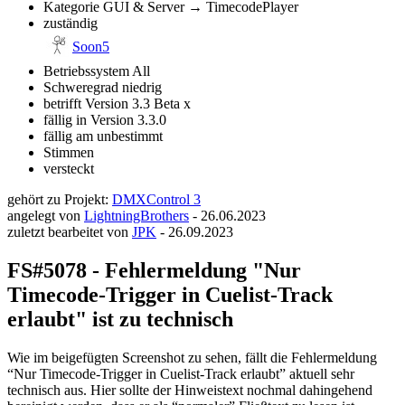
Kategorie
GUI & Server → TimecodePlayer
zuständig
Soon5
Betriebssystem
All
Schweregrad
niedrig
betrifft Version
3.3 Beta x
fällig in Version
3.3.0
fällig am
unbestimmt
Stimmen
versteckt
gehört zu Projekt:
DMXControl 3
angelegt von
LightningBrothers
-
26.06.2023
zuletzt bearbeitet von
JPK
-
26.09.2023
FS#5078 - Fehlermeldung "Nur
Timecode-Trigger in Cuelist-Track
erlaubt" ist zu technisch
Wie im beigefügten Screenshot zu sehen, fällt die Fehlermeldung
“Nur Timecode-Trigger in Cuelist-Track erlaubt” aktuell sehr
technisch aus. Hier sollte der Hinweistext nochmal dahingehend