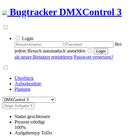
Bugtracker
DMXControl 3
Login
Bei
jedem Besuch automatisch anmelden
als neuer Benutzer registrieren
Passwort vergessen?
Überblick
Aufgabenliste
Planung
Status
geschlossen
Prozent erledigt
100%
Aufgabentyp
ToDo