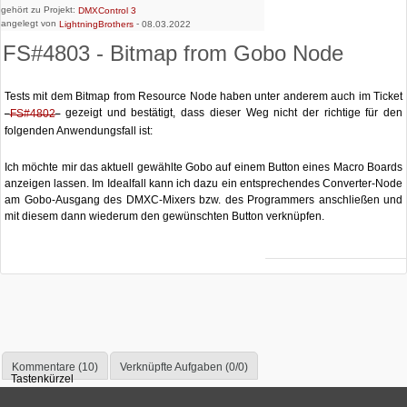
gehört zu Projekt:
DMXControl 3
angelegt von
-
LightningBrothers
08.03.2022
FS#4803 - Bitmap from Gobo Node
Tests mit dem Bitmap from Resource Node haben unter anderem auch im Ticket
gezeigt und bestätigt, dass dieser Weg nicht der richtige für den
FS#4802
folgenden Anwendungsfall ist:
Ich möchte mir das aktuell gewählte Gobo auf einem Button eines Macro Boards
anzeigen lassen. Im Idealfall kann ich dazu ein entsprechendes Converter-Node
am Gobo-Ausgang des DMXC-Mixers bzw. des Programmers anschließen und
mit diesem dann wiederum den gewünschten Button verknüpfen.
Kommentare (10)
Verknüpfte Aufgaben (0/0)
Tastenkürzel