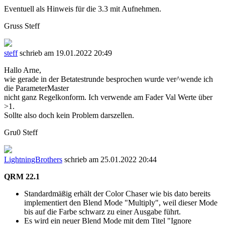
Eventuell als Hinweis für die 3.3 mit Aufnehmen.
Gruss Steff
steff
schrieb am 19.01.2022 20:49
Hallo Arne,
wie gerade in der Betatestrunde besprochen wurde ver^wende ich
die ParameterMaster
nicht ganz Regelkonform. Ich verwende am Fader Val Werte über
>1.
Sollte also doch kein Problem darszellen.
Gru0 Steff
LightningBrothers
schrieb am 25.01.2022 20:44
QRM 22.1
Standardmäßig erhält der Color Chaser wie bis dato bereits
implementiert den Blend Mode "Multiply", weil dieser Mode
bis auf die Farbe schwarz zu einer Ausgabe führt.
Es wird ein neuer Blend Mode mit dem Titel "Ignore