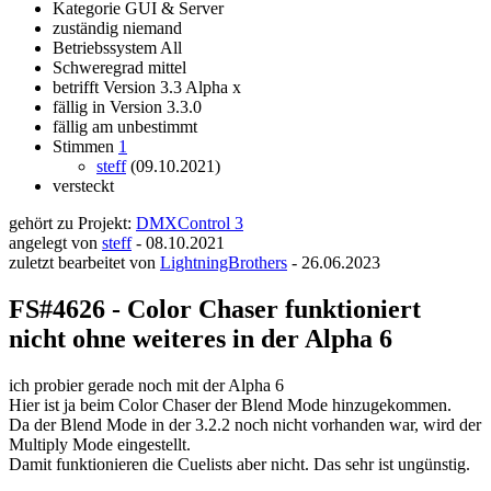
Kategorie
GUI & Server
zuständig
niemand
Betriebssystem
All
Schweregrad
mittel
betrifft Version
3.3 Alpha x
fällig in Version
3.3.0
fällig am
unbestimmt
Stimmen
1
steff
(09.10.2021)
versteckt
gehört zu Projekt:
DMXControl 3
angelegt von
steff
-
08.10.2021
zuletzt bearbeitet von
LightningBrothers
-
26.06.2023
FS#4626 - Color Chaser funktioniert
nicht ohne weiteres in der Alpha 6
ich probier gerade noch mit der Alpha 6
Hier ist ja beim Color Chaser der Blend Mode hinzugekommen.
Da der Blend Mode in der 3.2.2 noch nicht vorhanden war, wird der
Multiply Mode eingestellt.
Damit funktionieren die Cuelists aber nicht. Das sehr ist ungünstig.