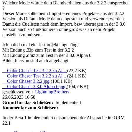
Welcher Mode würde dem Blendverhalten aus der 3.2.2 entsprechen
?
Dieser Mode sollte beim Importieren eines Projektes aus der 3.2.2
Version als Default Mode dann eingestellt und verwendet werden.
Damit die Cuelisten nach dem Import. bzw übertragen in der 3.3.0
Version auch so funktionieren ohne groß was an dem Projekt
einstellen zu müssen.
Ich hab da mal ein Testprojekt angehängt.
Mit Endung .Zip zum Test in der 3.2.2
Mit Endung .dmz zum Test in der 3.3.0 Alpha 6
Bilder hiervon sind auch angehängt
Color Chaser Test 3.2.2 zu Al...
(22,2 KB)
Color Chaser Test 3.2.2 zu Al...
(24,1 KB)
Color Chaser 3.2.2.jpg
(106,1 KB)
Color Chaser 3.3.0 Alpha 6.jpg
(104,7 KB)
geschlossen von
LightningBrothers
26.06.2023 16:58
Grund für das Schließen:
Implementiert
Kommentar zum Schließen:
In der Beta 1 implementiert entsprechend der Absprache im QRM
22.1