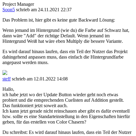
Project Manager
Soon5
schrieb am 24.11.2021 22:37
Das Problem ist, hier gibt es keine gute Backward Lösung:
Wenn jemand im Hintergrund (wie du) die Farbe auf Schwarz hat,
dann wäre "Add" der richtige Default. Wenn jemand im
Hintergrund Weiß hat wäre eben Multiply die bessere Variante.
Es wird darauf hinaus laufen, dass ein Teil der Nutzer das Projekt
dahingehend anpassen muss, dass einfach die Hintergrundfarbe
angepasst werden muss.
steff
schrieb am 12.01.2022 14:08
Hallo,
ich habe jetzt wo der Update Button wieder geht noch etwas
probiert und die entsprechenden Cuelisten auf Addition gestellt.
Das funktioniert jetzt soweit auch.
Ich kann jetzt gerade nicht reinschauen aber gibt es dafür eventuell
bzw. sollte es eine Standarteinstellung in den Eigenschaften hierfür
geben, für das erstellen von Color Chasern?
Du schreibst: Es wird darauf hinaus laufen, dass ein Teil der Nutzer