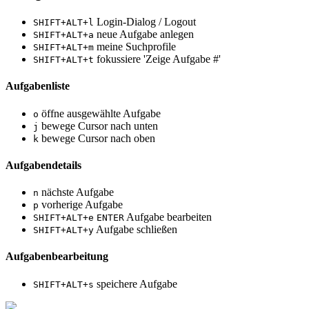
Login-Dialog / Logout
SHIFT+ALT+l
neue Aufgabe anlegen
SHIFT+ALT+a
meine Suchprofile
SHIFT+ALT+m
fokussiere 'Zeige Aufgabe #'
SHIFT+ALT+t
Aufgabenliste
öffne ausgewählte Aufgabe
o
bewege Cursor nach unten
j
bewege Cursor nach oben
k
Aufgabendetails
nächste Aufgabe
n
vorherige Aufgabe
p
Aufgabe bearbeiten
SHIFT+ALT+e
ENTER
Aufgabe schließen
SHIFT+ALT+y
Aufgabenbearbeitung
speichere Aufgabe
SHIFT+ALT+s