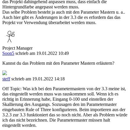
das Projekt dahingehend anpassen muss, dass einfach die
Hintergrundfarbe angepasst werden muss.
Das selbe Problem besteht ja auch mit den Parameter Mastern u. a..
Auch hier gibt es Änderungen in der 3.3 die es erfordern das das
Projekt vor Verwendung überarbeitet werden muss.
Project Manager
Soon5
schrieb am 19.01.2022 10:49
Kannst du das Problem mit den Parameter Mastern erläutern?
steff
schrieb am 19.01.2022 14:18
Off Topic: Was ich bei den Parametermastern von der 3.3 meine ist,
das eingestellt werden muss was rauskommen soll. Wenn ich es
richtig in Erinnerung habe, Eingang 0-100 und einstellen der
Skallierung des Ausgangs. Sozusagen den im Parametermaster
eingebauten Rule of Three konfigurieren. Beim importieren aus der
3.2.3 zur 3.3 funktioniert das so noch nicht. Aber als Problem würde
ich das nicht bezeichnen. Die Parametermaster müssen halt
eingestellt werden.