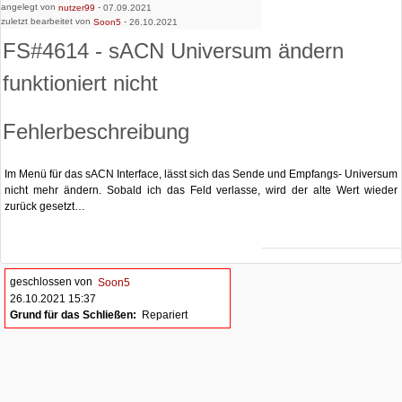
angelegt von
-
nutzer99
07.09.2021
zuletzt bearbeitet von
-
Soon5
26.10.2021
FS#4614 - sACN Universum ändern
funktioniert nicht
Fehlerbeschreibung
Im Menü für das sACN Interface, lässt sich das Sende und Empfangs- Universum
nicht mehr ändern. Sobald ich das Feld verlasse, wird der alte Wert wieder
zurück gesetzt…
geschlossen von
Soon5
26.10.2021 15:37
Grund für das Schließen:
Repariert