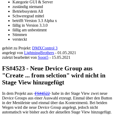
Kategorie
GUI & Server
zuständig
niemand
Betriebssystem
All
Schweregrad
mittel
betrifft Version
3.3 Alpha x
fällig in Version
3.3.0
fällig am
unbestimmt
Stimmen
versteckt
gehört zu Projekt:
DMXControl 3
angelegt von
LightningBrothers
-
01.05.2021
zuletzt bearbeitet von
Soon5
-
15.05.2021
FS#4523 - Neue Device Group aus
"Create ... from selction" wird nicht in
Stage View hinzugefügt
In dem Projekt aus
FS#4522
habe in der Stage View zwei neue
Device Groups aus einer Auswahl erzeugt. Einmal über den Button
in der Menüleiste und einmal über das Kontextmenü. Bei beiden
Wegen wird die neue Device Group angelegt, jedoch nicht
automatisch wie bisher auch der aktuellen Stage View hinzugefügt.