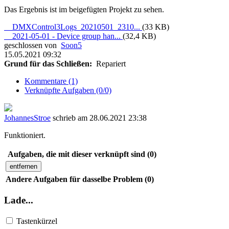
Das Ergebnis ist im beigefügten Projekt zu sehen.
DMXControl3Logs_20210501_2310...
(33 KB)
2021-05-01 - Device group han...
(32,4 KB)
geschlossen von
Soon5
15.05.2021 09:32
Grund für das Schließen:
Repariert
Kommentare (1)
Verknüpfte Aufgaben (0/0)
JohannesStroe
schrieb am 28.06.2021 23:38
Funktioniert.
Aufgaben, die mit dieser verknüpft sind (0)
entfernen
Andere Aufgaben für dasselbe Problem (0)
Lade...
Tastenkürzel