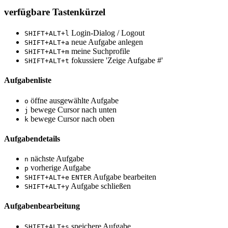
verfügbare Tastenkürzel
Login-Dialog / Logout
SHIFT+ALT+l
neue Aufgabe anlegen
SHIFT+ALT+a
meine Suchprofile
SHIFT+ALT+m
fokussiere 'Zeige Aufgabe #'
SHIFT+ALT+t
Aufgabenliste
öffne ausgewählte Aufgabe
o
bewege Cursor nach unten
j
bewege Cursor nach oben
k
Aufgabendetails
nächste Aufgabe
n
vorherige Aufgabe
p
Aufgabe bearbeiten
SHIFT+ALT+e
ENTER
Aufgabe schließen
SHIFT+ALT+y
Aufgabenbearbeitung
speichere Aufgabe
SHIFT+ALT+s