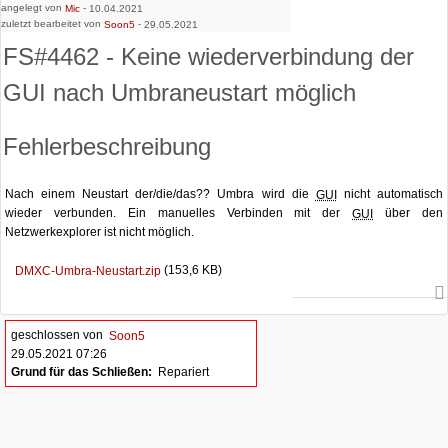
angelegt von
-
Mic
10.04.2021
zuletzt bearbeitet von
-
Soon5
29.05.2021
FS#4462 - Keine wiederverbindung der
GUI nach Umbraneustart möglich
Fehlerbeschreibung
Nach einem Neustart der/die/das?? Umbra wird die
nicht automatisch
GUI
wieder verbunden. Ein manuelles Verbinden mit der
über den
GUI
Netzwerkexplorer ist nicht möglich.
(153,6 KB)
DMXC-Umbra-Neustart.zip
geschlossen von
Soon5
29.05.2021 07:26
Grund für das Schließen:
Repariert