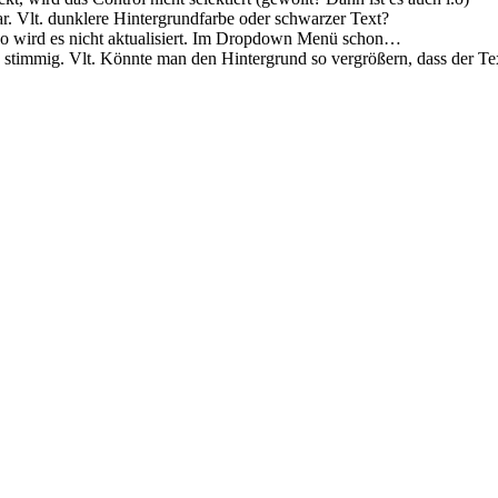
ar. Vlt. dunklere Hintergrundfarbe oder schwarzer Text?
, so wird es nicht aktualisiert. Im Dropdown Menü schon…
z stimmig. Vlt. Könnte man den Hintergrund so vergrößern, dass der Te