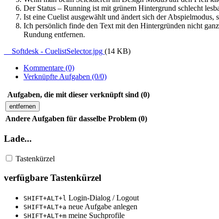
Der Status – Running ist mit grünem Hintergrund schlecht lesb
Ist eine Cuelist ausgewählt und ändert sich der Abspielmodus
Ich persönlich finde den Text mit den Hintergründen nicht gan
Rundung entfernen.
Softdesk - CuelistSelector.jpg
(14 KB)
Kommentare (0)
Verknüpfte Aufgaben (0/0)
Aufgaben, die mit dieser verknüpft sind (0)
entfernen
Andere Aufgaben für dasselbe Problem (0)
Lade...
Tastenkürzel
verfügbare Tastenkürzel
Login-Dialog / Logout
SHIFT+ALT+l
neue Aufgabe anlegen
SHIFT+ALT+a
meine Suchprofile
SHIFT+ALT+m