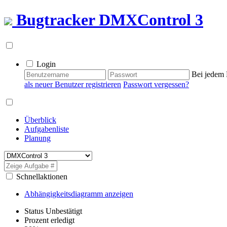
Bugtracker
DMXControl 3
Login
Bei jedem 
als neuer Benutzer registrieren
Passwort vergessen?
Überblick
Aufgabenliste
Planung
Schnellaktionen
Abhängigkeitsdiagramm anzeigen
Status
Unbestätigt
Prozent erledigt