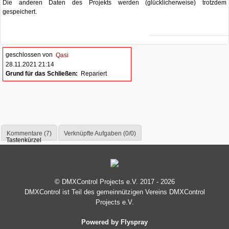
Die anderen Daten des Projekts werden (glücklicherweise) trotzdem
gespeichert.
geschlossen von
Qasi
28.11.2021 21:14
Grund für das Schließen:
Repariert
Kommentare (7)
Verknüpfte Aufgaben (0/0)
Tastenkürzel
© DMXControl Projects e.V. 2017 - 2026
DMXControl ist Teil des gemein­nützigen Vereins DMXControl
Projects e.V.
Powered by Flyspray