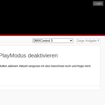
Login
PlayModus deaktivieren
Button aktiviert. Aktuell vergesse ich das manchmal noch und frage mich