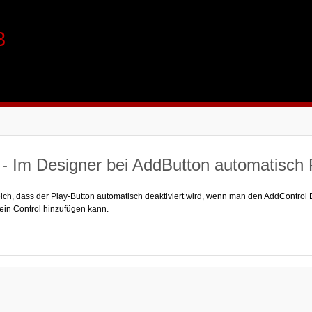
3
- Im Designer bei AddButton automatisch 
eich, dass der Play-Button automatisch deaktiviert wird, wenn man den AddControl 
ein Control hinzufügen kann.