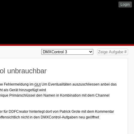
Login
ol unbrauchbar
hne Fehlermeldung im
Um Eventualitäten auszuschliessen anbei das
GUI
t als Gerät hinzugefügt wird
unique Primärschlüssel den Namen in Kombination mit dem Channel
ker für DDFCreator hinterlegt dort von Patrick Grote mit dem Kommentar
offensichtlich nicht in den DMXControl-Aufgaben neu geöffnet