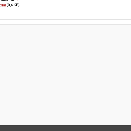
(0,4 KB)
.xml