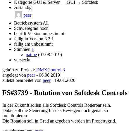
Kategorie
GUI & Server → GUI → Softdesk
zuständig
peer
Betriebssystem
All
Schweregrad
hoch
betrifft Version
unbestimmt
fällig in Version
3.2.1
fällig am
unbestimmt
Stimmen
1
patme
(07.08.2019)
versteckt
gehört zu Projekt:
DMXControl 3
angelegt von
peer
-
06.08.2019
zuletzt bearbeitet von
peer
-
19.01.2020
FS#3739 - Rotation von Softdesk Controls
In der Zukunft sollen alle Softdesk Controls Rotierbar sein.
Dabei soll die Steuerung für das Bewegen noch genau so
funktionieren.
Die Rotation soll in Grad angegeben werden im Propertygrid.
geschlossen von
peer