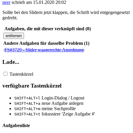
peer
schrieb am 15.01.2020 20:02
Sollte bei den Slidern jetzt klappen, die Schrift wird entgegengesetzt
gedreht.
Aufgaben, die mit dieser verknüpft sind (0)
entfernen
Andere Aufgaben für dasselbe Problem (1)
FS#3729 - Slider waagerechte Anordnung
Lade...
Tastenkürzel
verfügbare Tastenkürzel
Login-Dialog / Logout
SHIFT+ALT+l
neue Aufgabe anlegen
SHIFT+ALT+a
meine Suchprofile
SHIFT+ALT+m
fokussiere 'Zeige Aufgabe #'
SHIFT+ALT+t
Aufgabenliste