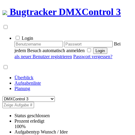
Bugtracker
DMXControl 3
Login
Bei
jedem Besuch automatisch anmelden
als neuer Benutzer registrieren
Passwort vergessen?
Überblick
Aufgabenliste
Planung
Status
geschlossen
Prozent erledigt
100%
Aufgabentyp
Wunsch / Idee