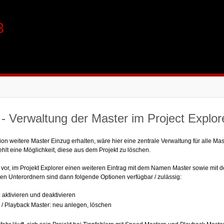
3
 Verwaltung der Master im Project Explor
ion weitere Master Einzug erhalten, wäre hier eine zentrale Verwaltung für alle Mas
hlt eine Möglichkeit, diese aus dem Projekt zu löschen.
 vor, im Projekt Explorer einen weiteren Eintrag mit dem Namen Master sowie mit 
den Unterordnern sind dann folgende Optionen verfügbar / zulässig:
 aktivieren und deaktivieren
/ Playback Master: neu anlegen, löschen