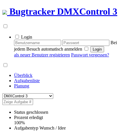
Bugtracker
DMXControl 3
Login
Bei
jedem Besuch automatisch anmelden
als neuer Benutzer registrieren
Passwort vergessen?
Überblick
Aufgabenliste
Planung
Status
geschlossen
Prozent erledigt
100%
Aufgabentyp
Wunsch / Idee