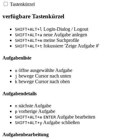
Tastenkürzel
verfügbare Tastenkürzel
Login-Dialog / Logout
SHIFT+ALT+l
neue Aufgabe anlegen
SHIFT+ALT+a
meine Suchprofile
SHIFT+ALT+m
fokussiere 'Zeige Aufgabe #'
SHIFT+ALT+t
Aufgabenliste
öffne ausgewählte Aufgabe
o
bewege Cursor nach unten
j
bewege Cursor nach oben
k
Aufgabendetails
nächste Aufgabe
n
vorherige Aufgabe
p
Aufgabe bearbeiten
SHIFT+ALT+e
ENTER
Aufgabe schließen
SHIFT+ALT+y
Aufgabenbearbeitung