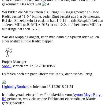
gekommen: Das wird Geil
Wir bilden die Matrix intern als "Ringe + Ringsegmente" ab. Jede
Radix besitzt "1-N" Ringe. Jeder Ring besteht aus 1-n Segmenten.
Bei den Einzelpixeln ist es dann halt 1-6-12-... (als Beispiel), bei den
anderen MHs (z.B. MH-z1915) ist es 1-2-2, und bei einem MH der
nur Ringe hat eben 1-1-1.
Was das Mapping angeht, kann man dann die Spalten oder Zeilen
einer Matrix auf die Radix mappen.
Project Manager
Soon5
schrieb am 12.12.2018 09:27
Es fehlen noch ein paar Effekte für Radix, dann ist das Fertig.
LightningBrothers
schrieb am 13.12.2018 21:54
Ich habe gerade ein schönes Produktvideo vom
Ayrton MagicRing-
R9
gefunden, wo viele schöne Effekte auf einer radialen Matrix
gezeigt werden.