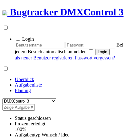
Bugtracker
DMXControl 3
Login
Bei
jedem Besuch automatisch anmelden
als neuer Benutzer registrieren
Passwort vergessen?
Überblick
Aufgabenliste
Planung
Status
geschlossen
Prozent erledigt
100%
Aufgabentyp
Wunsch / Idee