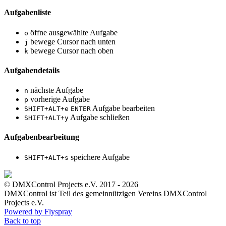
Aufgabenliste
öffne ausgewählte Aufgabe
o
bewege Cursor nach unten
j
bewege Cursor nach oben
k
Aufgabendetails
nächste Aufgabe
n
vorherige Aufgabe
p
Aufgabe bearbeiten
SHIFT+ALT+e
ENTER
Aufgabe schließen
SHIFT+ALT+y
Aufgabenbearbeitung
speichere Aufgabe
SHIFT+ALT+s
© DMXControl Projects e.V. 2017 - 2026
DMXControl ist Teil des gemein­nützigen Vereins DMXControl
Projects e.V.
Powered by Flyspray
Back to top