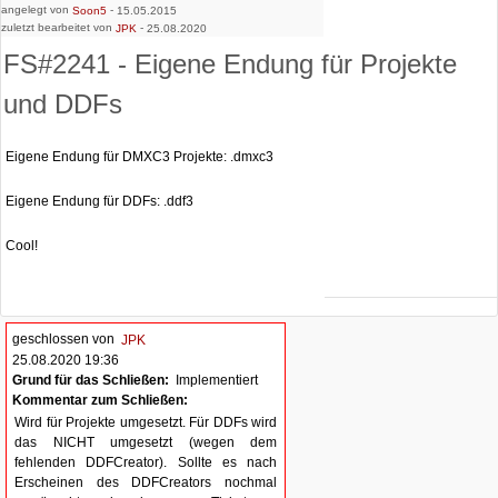
angelegt von
-
Soon5
15.05.2015
zuletzt bearbeitet von
-
JPK
25.08.2020
FS#2241 - Eigene Endung für Projekte
und DDFs
Eigene Endung für DMXC3 Projekte: .dmxc3
Eigene Endung für DDFs: .ddf3
Cool!
geschlossen von
JPK
25.08.2020 19:36
Grund für das Schließen:
Implementiert
Kommentar zum Schließen:
Wird für Projekte umgesetzt. Für DDFs wird
das NICHT umgesetzt (wegen dem
fehlenden DDFCreator). Sollte es nach
Erscheinen des DDFCreators nochmal