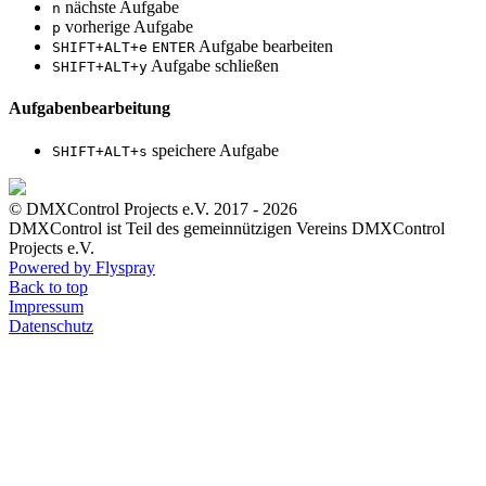
nächste Aufgabe
n
vorherige Aufgabe
p
Aufgabe bearbeiten
SHIFT+ALT+e
ENTER
Aufgabe schließen
SHIFT+ALT+y
Aufgabenbearbeitung
speichere Aufgabe
SHIFT+ALT+s
© DMXControl Projects e.V. 2017 - 2026
DMXControl ist Teil des gemein­nützigen Vereins DMXControl
Projects e.V.
Powered by Flyspray
Back to top
Impressum
Datenschutz