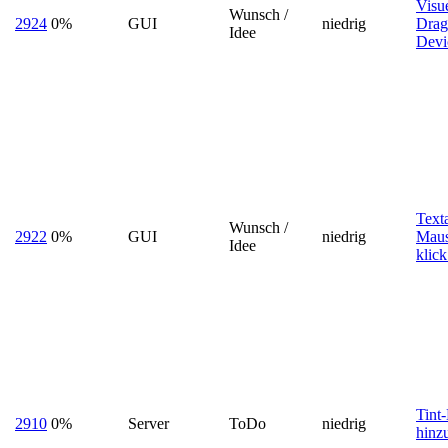
Visu
Wunsch /
2924
0%
GUI
niedrig
Dra
Idee
Devi
Text
Wunsch /
2922
0%
GUI
niedrig
Maus
Idee
klick
Tint
2910
0%
Server
ToDo
niedrig
hinz