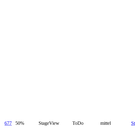
677
50%
StageView
ToDo
mittel
St