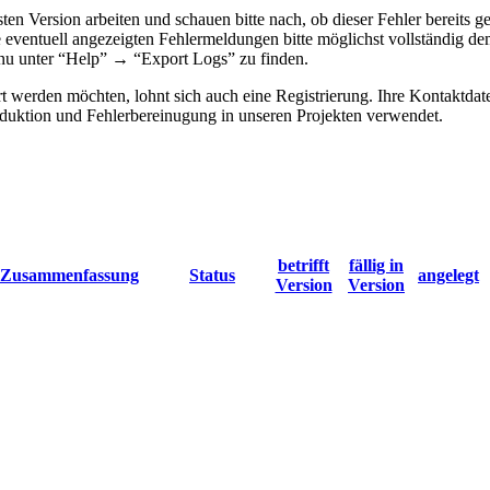
lsten Version arbeiten und schauen bitte nach, ob dieser Fehler bereit
e eventuell angezeigten Fehlermeldungen bitte möglichst vollständig d
menu unter “Help” → “Export Logs” zu finden.
 werden möchten, lohnt sich auch eine Registrierung. Ihre Kontaktdat
ktion und Fehlerbereinugung in unseren Projekten verwendet.
betrifft
fällig in
Zusammenfassung
Status
angelegt
Version
Version