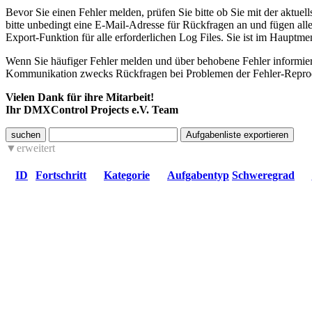
Bevor Sie einen Fehler melden, prüfen Sie bitte ob Sie mit der aktuel
bitte unbedingt eine E-Mail-Adresse für Rückfragen an und fügen all
Export-Funktion für alle erforderlichen Log Files. Sie ist im Haupt
Wenn Sie häufiger Fehler melden und über behobene Fehler informiert
Kommunikation zwecks Rückfragen bei Problemen der Fehler-Reprodu
Vielen Dank für ihre Mitarbeit!
Ihr DMXControl Projects e.V. Team
suchen
erweitert
ID
Fortschritt
Kategorie
Aufgabentyp
Schweregrad