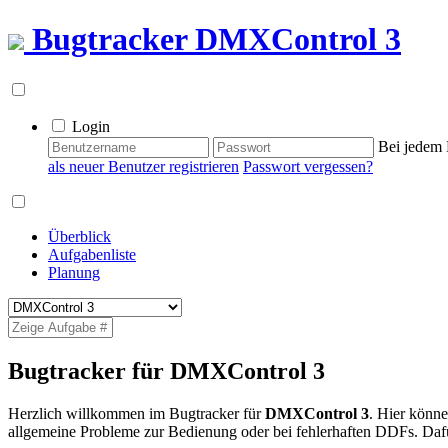
Bugtracker
DMXControl 3
Login
Bei jedem 
als neuer Benutzer registrieren
Passwort vergessen?
Überblick
Aufgabenliste
Planung
Bugtracker für DMXControl 3
Herzlich willkommen im Bugtracker für
DMXControl 3
. Hier könn
allgemeine Probleme zur Bedienung oder bei fehlerhaften DDFs. Dafü