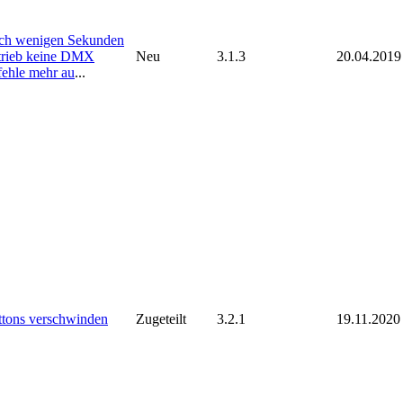
ch wenigen Sekunden
trieb keine DMX
Neu
3.1.3
20.04.2019
ehle mehr au
...
ttons verschwinden
Zugeteilt
3.2.1
19.11.2020