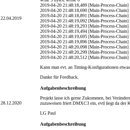
2019-04-20 21:48:18,489 [Main-Process-Chain
2019-04-20 21:48:18,690 [Main-Process-Chain
2019-04-20 21:48:18,891 [Main-Process-Chain
22.04.2019
2019-04-20 21:48:19,092 [Main-Process-Chain
2019-04-20 21:48:19,293 [Main-Process-Chain
2019-04-20 21:48:19,494 [Main-Process-Chain
2019-04-20 21:48:19,695 [Main-Process-Chain
2019-04-20 21:48:19,896 [Main-Process-Chain
2019-04-20 21:48:20,098 [Main-Process-Chain
2019-04-20 21:48:20,299 [Main-Process-Chain
2019-04-20 21:48:20,512 [Main-Process-Chain
Kann man evt. an Timing-Konfigurationen etwas E
Danke für Feedback.
Aufgabenbeschreibung
Projekt lasse ich gerne Zukommen, bei Veränderu
28.12.2020
zuzuweisen friert DMXC3 ein, evtl liegt da der K
LG Paul
Aufgabenbeschreibung