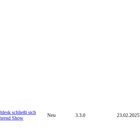
tdesk schließt sich
Neu
3.3.0
23.02.2025
hrend Show