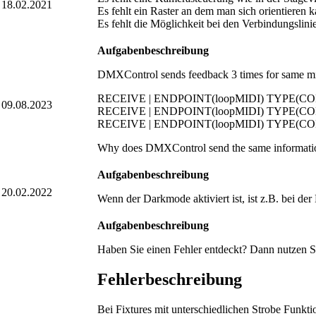
18.02.2021
Es fehlt ein Raster an dem man sich orientieren k
Es fehlt die Möglichkeit bei den Verbindungsli
Aufgabenbeschreibung
DMXControl sends feedback 3 times for same mid
RECEIVE | ENDPOINT(loopMIDI) TYPE(
09.08.2023
RECEIVE | ENDPOINT(loopMIDI) TYPE(
RECEIVE | ENDPOINT(loopMIDI) TYPE(
Why does DMXControl send the same information 3
Aufgabenbeschreibung
20.02.2022
Wenn der Darkmode aktiviert ist, ist z.B. bei d
Aufgabenbeschreibung
Haben Sie einen Fehler entdeckt? Dann nutzen Si
Fehlerbeschreibung
Bei Fixtures mit unterschiedlichen Strobe Funkt