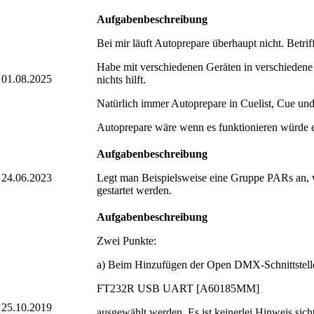
Aufgabenbeschreibung
Bei mir läuft Autoprepare überhaupt nicht. Betriff
Habe mit verschiedenen Geräten in verschiedene 
01.08.2025
nichts hilft.
Natürlich immer Autoprepare in Cuelist, Cue und 
Autoprepare wäre wenn es funktionieren würde ei
Aufgabenbeschreibung
24.06.2023
Legt man Beispielsweise eine Gruppe PARs an, w
gestartet werden.
Aufgabenbeschreibung
Zwei Punkte:
a) Beim Hinzufügen der Open DMX-Schnittstelle 
FT232R USB UART [A60185MM]
25.10.2019
ausgewählt werden. Es ist keinerlei Hinweis sic