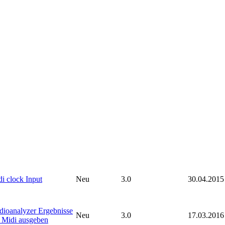
i clock Input
Neu
3.0
30.04.2015
ioanalyzer Ergebnisse
Neu
3.0
17.03.2016
 Midi ausgeben