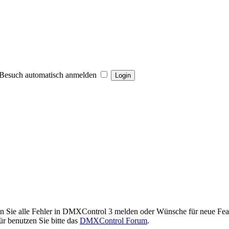
Besuch automatisch anmelden
en Sie alle Fehler in DMXControl 3 melden oder Wünsche für neue Feat
r benutzen Sie bitte das
DMXControl Forum
.