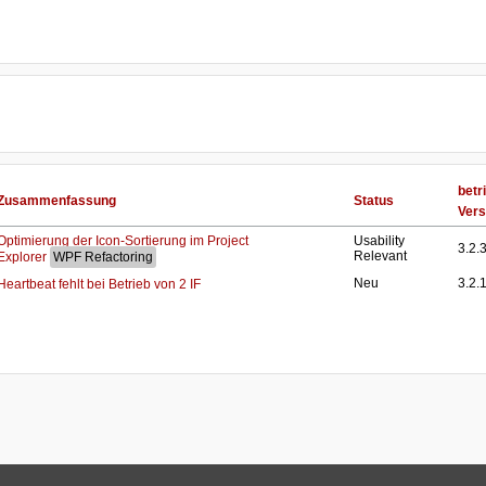
betri
Zusammenfassung
Status
Vers
Optimierung der Icon-Sortierung im Project
Usability
3.2.
Relevant
Explorer
Neu
3.2.
Heartbeat fehlt bei Betrieb von 2 IF