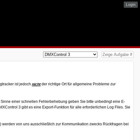
Login
gtracker ist jedoch
der richtige Ort für allgemeine Probleme zur
nicht
Im Sinne einer schnellen Fehlerbehebung geben Sie bitte unbedingt eine E-
Control 3 gibt es eine Export-Funktion für alle erforderlichen Log Files. Sie
se) werden von uns ausschließlich zur Kommunikation zwecks Rückfragen bei