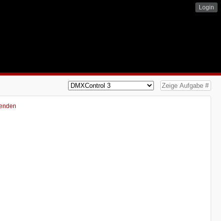
Login
lenden