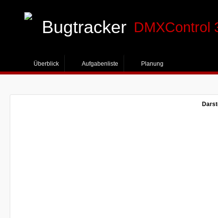
Bugtracker
DMXControl 
Überblick
Aufgabenliste
Planung
Darst