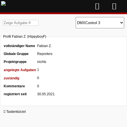
Profil Fabian Z. (HippyboyF)
vollständiger Name
Fabian Z.
Globale Gruppe
Reporters
Projektgruppe
nichts
1
angelegte Aufgaben
0
zuständig
Kommentare
0
registriert seit
30.05.2021
Tastenkürzel