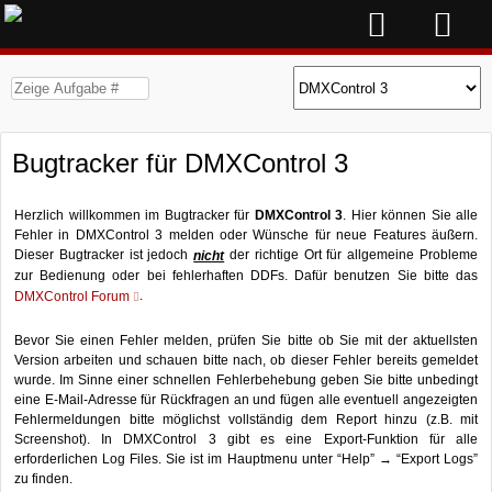
Bugtracker für DMXControl 3
Herzlich willkommen im Bugtracker für
DMXControl 3
. Hier können Sie alle
Fehler in DMXControl 3 melden oder Wünsche für neue Features äußern.
Dieser Bugtracker ist jedoch
der richtige Ort für allgemeine Probleme
nicht
zur Bedienung oder bei fehlerhaften DDFs. Dafür benutzen Sie bitte das
.
DMXControl Forum
Bevor Sie einen Fehler melden, prüfen Sie bitte ob Sie mit der aktuellsten
Version arbeiten und schauen bitte nach, ob dieser Fehler bereits gemeldet
wurde. Im Sinne einer schnellen Fehlerbehebung geben Sie bitte unbedingt
eine E-Mail-Adresse für Rückfragen an und fügen alle eventuell angezeigten
Fehlermeldungen bitte möglichst vollständig dem Report hinzu (z.B. mit
Screenshot). In DMXControl 3 gibt es eine Export-Funktion für alle
erforderlichen Log Files. Sie ist im Hauptmenu unter “Help” → “Export Logs”
zu finden.