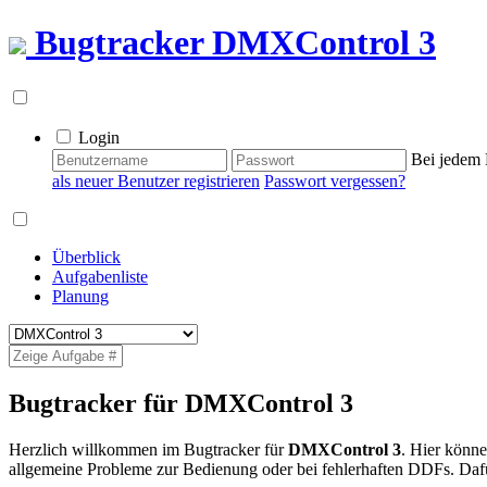
Bugtracker
DMXControl 3
Login
Bei jedem 
als neuer Benutzer registrieren
Passwort vergessen?
Überblick
Aufgabenliste
Planung
Bugtracker für DMXControl 3
Herzlich willkommen im Bugtracker für
DMXControl 3
. Hier könn
allgemeine Probleme zur Bedienung oder bei fehlerhaften DDFs. Dafü