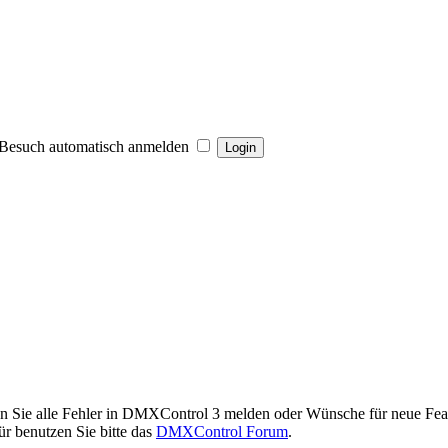
Besuch automatisch anmelden
en Sie alle Fehler in DMXControl 3 melden oder Wünsche für neue Feat
r benutzen Sie bitte das
DMXControl Forum
.