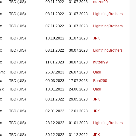
 x
TBD (UIS)
09.11.2022
31.07.2023
nutzer99
 x
TBD (UIS)
08.11.2022
31.07.2023
LightningBrothers
 x
TBD (UIS)
07.11.2022
31.07.2023
LightningBrothers
 x
TBD (UIS)
13.10.2022
31.07.2023
JPK
 x
TBD (UIS)
08.11.2022
30.07.2023
LightningBrothers
 x
TBD (UIS)
11.01.2023
30.07.2023
nutzer99
mmt
TBD (UIS)
26.07.2023
26.07.2023
Qasi
 x
TBD (UIS)
09.03.2023
17.07.2023
Beni200
a x
TBD (UIS)
10.01.2022
24.06.2023
Qasi
 x
TBD (UIS)
08.11.2022
29.05.2023
JPK
 x
TBD (UIS)
02.01.2023
12.01.2023
JPK
 x
TBD (UIS)
28.12.2022
01.01.2023
LightningBrothers
 x
TBD (UIS)
30.12.2022
31.12.2022
JPK