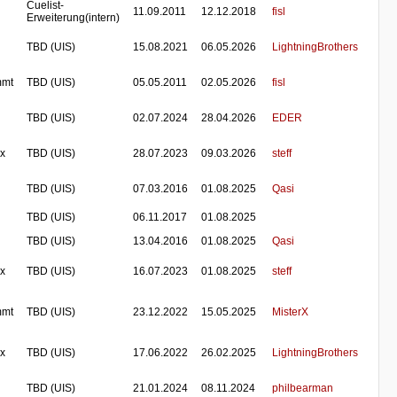
Cuelist-
11.09.2011
12.12.2018
fisl
Erweiterung(intern)
TBD (UIS)
15.08.2021
06.05.2026
LightningBrothers
mmt
TBD (UIS)
05.05.2011
02.05.2026
fisl
TBD (UIS)
02.07.2024
28.04.2026
EDER
 x
TBD (UIS)
28.07.2023
09.03.2026
steff
TBD (UIS)
07.03.2016
01.08.2025
Qasi
TBD (UIS)
06.11.2017
01.08.2025
TBD (UIS)
13.04.2016
01.08.2025
Qasi
 x
TBD (UIS)
16.07.2023
01.08.2025
steff
mmt
TBD (UIS)
23.12.2022
15.05.2025
MisterX
 x
TBD (UIS)
17.06.2022
26.02.2025
LightningBrothers
TBD (UIS)
21.01.2024
08.11.2024
philbearman