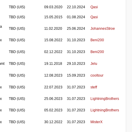
TBD (UIS)
09.03.2020
22.10.2024
Qasi
TBD (UIS)
15.05.2015
01.08.2024
Qasi
ta
TBD (UIS)
11.02.2020
25.06.2024
JohannesStroe
 x
TBD (UIS)
15.08.2022
31.10.2023
Beni200
TBD (UIS)
02.12.2022
31.10.2023
Beni200
mmt
TBD (UIS)
19.11.2018
29.10.2023
Jelu
TBD (UIS)
12.08.2023
15.09.2023
cooltour
 x
TBD (UIS)
22.07.2023
31.07.2023
steff
 x
TBD (UIS)
25.06.2023
31.07.2023
LightningBrothers
 x
TBD (UIS)
05.02.2023
31.07.2023
LightningBrothers
 x
TBD (UIS)
30.12.2022
31.07.2023
MisterX