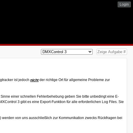
Login
gtracker ist jedoch
der richtige Ort für allgemeine Probleme zur
nicht
Im Sinne einer schnellen Fehlerbehebung geben Sie bitte unbedingt eine E-
Control 3 gibt es eine Export-Funktion für alle erforderlichen Log Files. Sie
se) werden von uns ausschließlich zur Kommunikation zwecks Rückfragen bei