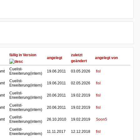
fällig in Version
zuletzt
angelegt
angelegt von
geändert
Cuelist-
mmt
19.06.2011
03.05.2026
fisl
Erweiterung(intern)
Cuelist-
mmt
19.06.2011
02.05.2026
fisl
Erweiterung(intern)
Cuelist-
mmt
20.06.2011
19.02.2019
fisl
Erweiterung(intern)
Cuelist-
mmt
20.06.2011
19.02.2019
fisl
Erweiterung(intern)
Cuelist-
mmt
26.10.2010
19.02.2019
Soon5
Erweiterung(intern)
Cuelist-
11.11.2017
12.12.2018
fisl
Erweiterung(intern)