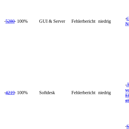
C
5280
100%
GUI & Server
Fehlerbericht
niedrig
Ne
Ä
v
4219
100%
Softdesk
Fehlerbericht
niedrig
E
gl
S