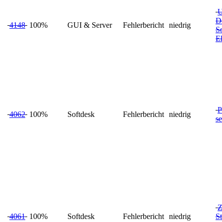
U
D
4148
100%
GUI & Server
Fehlerbericht
niedrig
S
E
P
4062
100%
Softdesk
Fehlerbericht
niedrig
se
Z
4061
100%
Softdesk
Fehlerbericht
niedrig
St