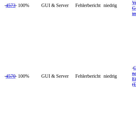
V
4573
100%
GUI & Server
Fehlerbericht
niedrig
Ge
i
G
n
4570
100%
GUI & Server
Fehlerbericht
niedrig
E
(