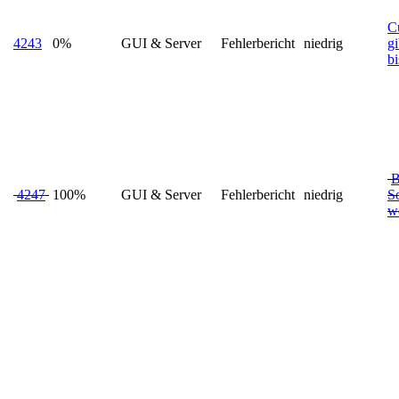
C
4243
0%
GUI & Server
Fehlerbericht
niedrig
g
b
B
4247
100%
GUI & Server
Fehlerbericht
niedrig
S
w