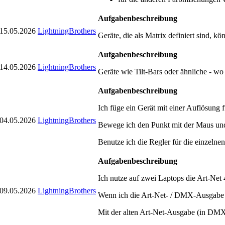
Aufgabenbeschreibung
15.05.2026
LightningBrothers
Geräte, die als Matrix definiert sind, 
Aufgabenbeschreibung
14.05.2026
LightningBrothers
Geräte wie Tilt-Bars oder ähnliche - w
Aufgabenbeschreibung
Ich füge ein Gerät mit einer Auflösun
04.05.2026
LightningBrothers
Bewege ich den Punkt mit der Maus und 
Benutze ich die Regler für die einzeln
Aufgabenbeschreibung
Ich nutze auf zwei Laptops die Art-Net
09.05.2026
LightningBrothers
Wenn ich die Art-Net- / DMX-Ausgabe an
Mit der alten Art-Net-Ausgabe (in DMX