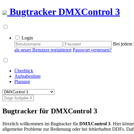
Bugtracker
DMXControl 3
Login
Bei jedem 
als neuer Benutzer registrieren
Passwort vergessen?
Überblick
Aufgabenliste
Planung
Bugtracker für DMXControl 3
Herzlich willkommen im Bugtracker für
DMXControl 3
. Hier könn
allgemeine Probleme zur Bedienung oder bei fehlerhaften DDFs. Dafü