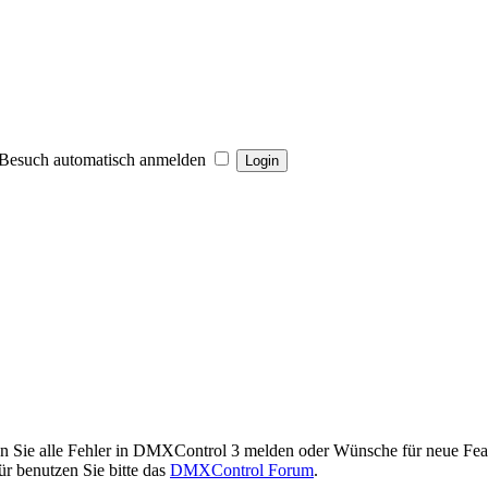
Besuch automatisch anmelden
en Sie alle Fehler in DMXControl 3 melden oder Wünsche für neue Feat
r benutzen Sie bitte das
DMXControl Forum
.