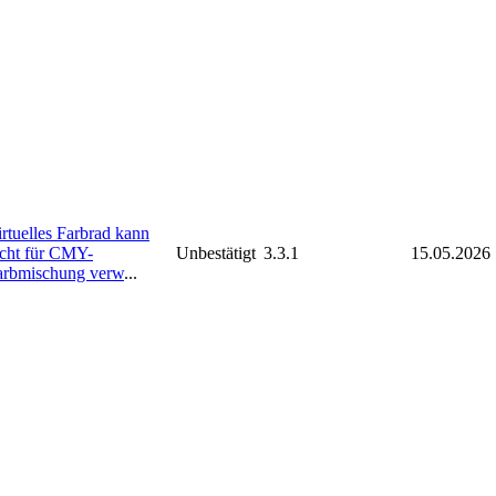
rtuelles Farbrad kann
icht für CMY-
Unbestätigt
3.3.1
15.05.2026
arbmischung verw
...