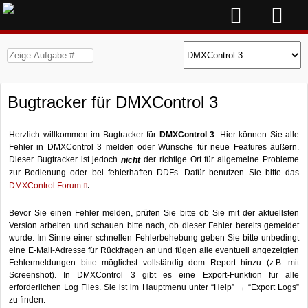
Bugtracker für DMXControl 3
Herzlich willkommen im Bugtracker für
DMXControl 3
. Hier können Sie alle
Fehler in DMXControl 3 melden oder Wünsche für neue Features äußern.
Dieser Bugtracker ist jedoch
der richtige Ort für allgemeine Probleme
nicht
zur Bedienung oder bei fehlerhaften DDFs. Dafür benutzen Sie bitte das
.
DMXControl Forum
Bevor Sie einen Fehler melden, prüfen Sie bitte ob Sie mit der aktuellsten
Version arbeiten und schauen bitte nach, ob dieser Fehler bereits gemeldet
wurde. Im Sinne einer schnellen Fehlerbehebung geben Sie bitte unbedingt
eine E-Mail-Adresse für Rückfragen an und fügen alle eventuell angezeigten
Fehlermeldungen bitte möglichst vollständig dem Report hinzu (z.B. mit
Screenshot). In DMXControl 3 gibt es eine Export-Funktion für alle
erforderlichen Log Files. Sie ist im Hauptmenu unter “Help” → “Export Logs”
zu finden.