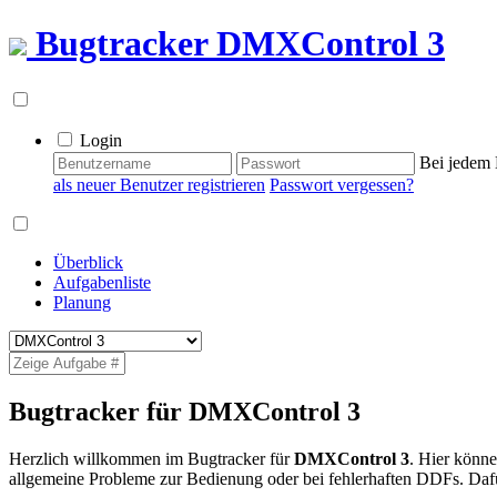
Bugtracker
DMXControl 3
Login
Bei jedem 
als neuer Benutzer registrieren
Passwort vergessen?
Überblick
Aufgabenliste
Planung
Bugtracker für DMXControl 3
Herzlich willkommen im Bugtracker für
DMXControl 3
. Hier könn
allgemeine Probleme zur Bedienung oder bei fehlerhaften DDFs. Dafü