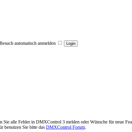
Besuch automatisch anmelden
en Sie alle Fehler in DMXControl 3 melden oder Wünsche für neue Feat
r benutzen Sie bitte das
DMXControl Forum
.