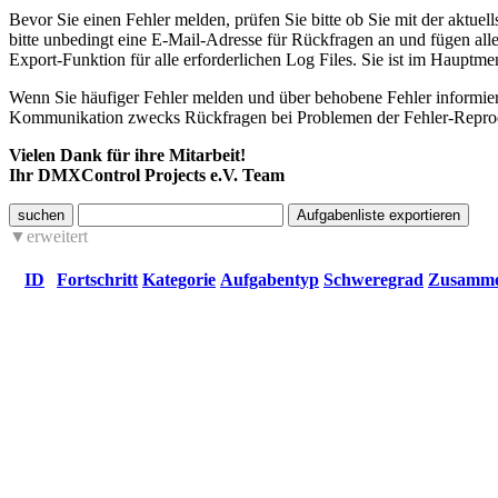
Bevor Sie einen Fehler melden, prüfen Sie bitte ob Sie mit der aktuel
bitte unbedingt eine E-Mail-Adresse für Rückfragen an und fügen all
Export-Funktion für alle erforderlichen Log Files. Sie ist im Haupt
Wenn Sie häufiger Fehler melden und über behobene Fehler informiert
Kommunikation zwecks Rückfragen bei Problemen der Fehler-Reprodu
Vielen Dank für ihre Mitarbeit!
Ihr DMXControl Projects e.V. Team
suchen
erweitert
ID
Fortschritt
Kategorie
Aufgabentyp
Schweregrad
Zusamme