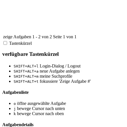
zeige Aufgaben 1 - 2 von 2
Seite 1 von 1
Tastenkürzel
verfügbare Tastenkürzel
Login-Dialog / Logout
SHIFT+ALT+l
neue Aufgabe anlegen
SHIFT+ALT+a
meine Suchprofile
SHIFT+ALT+m
fokussiere 'Zeige Aufgabe #'
SHIFT+ALT+t
Aufgabenliste
öffne ausgewählte Aufgabe
o
bewege Cursor nach unten
j
bewege Cursor nach oben
k
Aufgabendetails