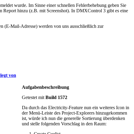
s gemeldet wurde. Im Sinne einer schnellen Fehlerbehebung geben Sie
em Report hinzu (z.B. mit Screenshot). In DMXControl 3 gibt es eine
en (E-Mail-Adresse) werden von uns ausschließlich zur
legt von
Aufgabenbeschreibung
Getestet mit
Build 1572
Da durch das Electricity-Feature nun ein weiteres Icon in
der Menü-Leiste des Project-Explorers hinzugekommen
ist, würde ich nun die generelle Sortierung überdenken
und stelle folgenden Vorschlag in den Raum:
Create Cuelist