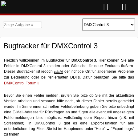
Bugtracker für DMXControl 3
Herzlich willkommen im Bugtracker für
DMXControl 3
. Hier können Sie alle
Fehler in DMXControl 3 melden oder Wünsche für neue Features äußern.
Dieser Bugtracker ist jedoch
der richtige Ort für allgemeine Probleme
nicht
zur Bedienung oder bei fehlerhaften DDFs. Dafür benutzen Sie bitte das
.
DMXControl Forum
Bevor Sie einen Fehler melden, prüfen Sie bitte ob Sie mit der aktuellsten
Version arbeiten und schauen bitte nach, ob dieser Fehler bereits gemeldet
wurde. Im Sinne einer schnellen Fehlerbehebung geben Sie bitte unbedingt
eine E-Mail-Adresse für Rückfragen an und fügen alle eventuell angezeigten
Fehlermeldungen bitte möglichst vollständig dem Report hinzu (z.B. mit
Screenshot). In DMXControl 3 gibt es eine Export-Funktion für alle
erforderlichen Log Files. Sie ist im Hauptmenu unter “Help” → “Export Logs”
zu finden.