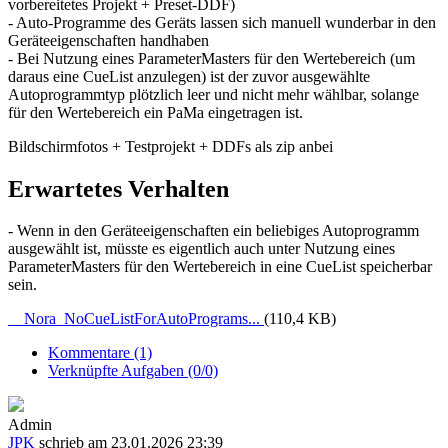
vorbereitetes Projekt + Preset-DDF)
- Auto-Programme des Geräts lassen sich manuell wunderbar in den
Geräteeigenschaften handhaben
- Bei Nutzung eines ParameterMasters für den Wertebereich (um
daraus eine CueList anzulegen) ist der zuvor ausgewählte
Autoprogrammtyp plötzlich leer und nicht mehr wählbar, solange
für den Wertebereich ein PaMa eingetragen ist.
Bildschirmfotos + Testprojekt + DDFs als zip anbei
Erwartetes Verhalten
- Wenn in den Geräteeigenschaften ein beliebiges Autoprogramm
ausgewählt ist, müsste es eigentlich auch unter Nutzung eines
ParameterMasters für den Wertebereich in eine CueList speicherbar
sein.
Nora_NoCueListForAutoPrograms...
(110,4 KB)
Kommentare (1)
Verknüpfte Aufgaben (0/0)
Admin
JPK
schrieb am 23.01.2026 23:39