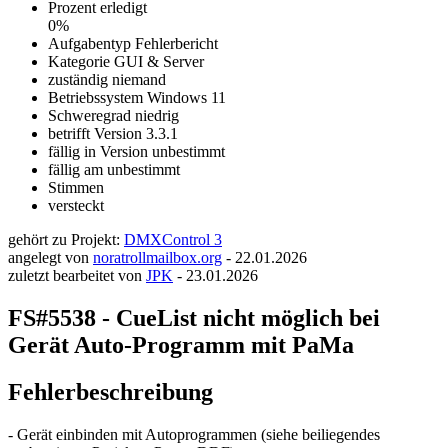
Prozent erledigt
0%
Aufgabentyp
Fehlerbericht
Kategorie
GUI & Server
zuständig
niemand
Betriebssystem
Windows 11
Schweregrad
niedrig
betrifft Version
3.3.1
fällig in Version
unbestimmt
fällig am
unbestimmt
Stimmen
versteckt
gehört zu Projekt:
DMXControl 3
angelegt von
noratrollmailbox.org
-
22.01.2026
zuletzt bearbeitet von
JPK
-
23.01.2026
FS#5538 - CueList nicht möglich bei
Gerät Auto-Programm mit PaMa
Fehlerbeschreibung
- Gerät einbinden mit Autoprogrammen (siehe beiliegendes