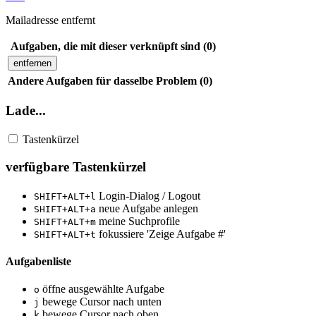
Mailadresse entfernt
Aufgaben, die mit dieser verknüpft sind (0)
entfernen
Andere Aufgaben für dasselbe Problem (0)
Lade...
Tastenkürzel
verfügbare Tastenkürzel
Login-Dialog / Logout
SHIFT+ALT+l
neue Aufgabe anlegen
SHIFT+ALT+a
meine Suchprofile
SHIFT+ALT+m
fokussiere 'Zeige Aufgabe #'
SHIFT+ALT+t
Aufgabenliste
öffne ausgewählte Aufgabe
o
bewege Cursor nach unten
j
bewege Cursor nach oben
k