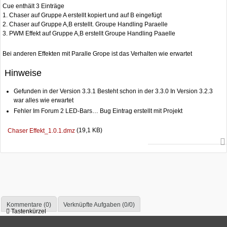
Cue enthält 3 Einträge
1. Chaser auf Gruppe A erstellt kopiert und auf B eingefügt
2. Chaser auf Gruppe A,B erstellt. Groupe Handling Paraelle
3. PWM Effekt auf Gruppe A,B erstellt Groupe Handling Paaelle
Bei anderen Effekten mit Paralle Grope ist das Verhalten wie erwartet
Hinweise
Gefunden in der Version 3.3.1 Besteht schon in der 3.3.0 In Version 3.2.3
war alles wie erwartet
Fehler Im Forum 2 LED-Bars… Bug Eintrag erstellt mit Projekt
(19,1 KB)
Chaser Effekt_1.0.1.dmz
Kommentare (0)
Verknüpfte Aufgaben (0/0)
Tastenkürzel