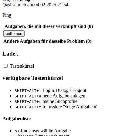
Qasi
schrieb am 04.02.2025 21:54
Ping
Aufgaben, die mit dieser verknüpft sind (0)
entfernen
Andere Aufgaben für dasselbe Problem (0)
Lade...
Tastenkürzel
verfügbare Tastenkürzel
Login-Dialog / Logout
SHIFT+ALT+l
neue Aufgabe anlegen
SHIFT+ALT+a
meine Suchprofile
SHIFT+ALT+m
fokussiere 'Zeige Aufgabe #'
SHIFT+ALT+t
Aufgabenliste
öffne ausgewählte Aufgabe
o