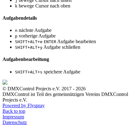
bewege Cursor nach unten
j
bewege Cursor nach oben
k
Aufgabendetails
nächste Aufgabe
n
vorherige Aufgabe
p
Aufgabe bearbeiten
SHIFT+ALT+e
ENTER
Aufgabe schließen
SHIFT+ALT+y
Aufgabenbearbeitung
speichere Aufgabe
SHIFT+ALT+s
© DMXControl Projects e.V. 2017 - 2026
DMXControl ist Teil des gemein­nützigen Vereins DMXControl
Projects e.V.
Powered by Flyspray
Back to top
Impressum
Datenschutz