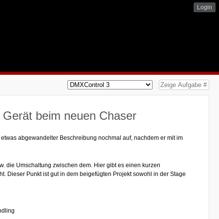
Login
m Gerät beim neuen Chaser
mit etwas abgewandelter Beschreibung nochmal auf, nachdem er mit im
zw. die Umschaltung zwischen dem. Hier gibt es einen kurzen
ht. Dieser Punkt ist gut in dem beigefügten Projekt sowohl in der Stage
ndling