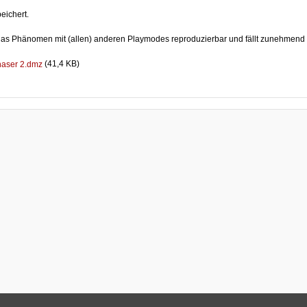
eichert.
das Phänomen mit (allen) anderen Playmodes reproduzierbar und fällt zunehmend st
(41,4 KB)
aser 2.dmz