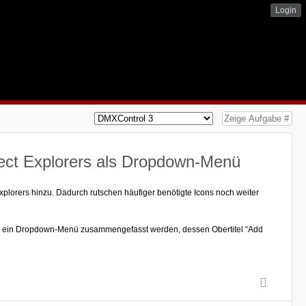
Login
ject Explorers als Dropdown-Menü
plorers hinzu. Dadurch rutschen häufiger benötigte Icons noch weiter
er in ein Dropdown-Menü zusammengefasst werden, dessen Obertitel “Add