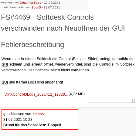
angelegt von
-
JohannesStroe
12.04.2021
zuletzt bearbeitet von
-
Soon5
31.07.2021
FS#4469 - Softdesk Controls
verschwinden nach Neuöffnen der GUI
Fehlerbeschreibung
Wenn man in einem Softdesk ein Control (Beispiel Slider) anlegt, daraufhin die
schließt und erneut öffnet, wiederverbindet, sind die Controls im Softdesk
GUI
verschwunden. Das Softdesk selbst bleibt vorhanden
und Kernel Logs sind angehängt
GUI
(4,72 MB)
DMXControl3Logs_2021412_12328...
geschlossen von
Soon5
31.07.2021 10:23
Grund für das Schließen:
Doppelt