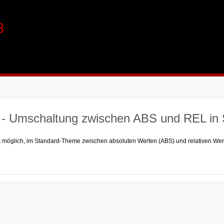
3
- Umschaltung zwischen ABS und REL in 
icht möglich, im Standard-Theme zwischen absoluten Werten (ABS) und relativen We