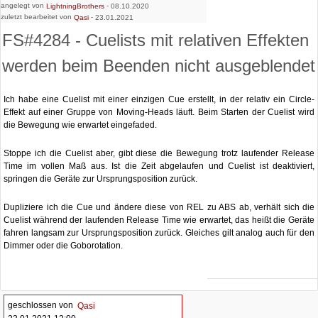
angelegt von
-
LightningBrothers
08.10.2020
zuletzt bearbeitet von
-
Qasi
23.01.2021
FS#4284 - Cuelists mit relativen Effekten
werden beim Beenden nicht ausgeblendet
Ich habe eine Cuelist mit einer einzigen Cue erstellt, in der relativ ein Circle-
Effekt auf einer Gruppe von Moving-Heads läuft. Beim Starten der Cuelist wird
die Bewegung wie erwartet eingefaded.
Stoppe ich die Cuelist aber, gibt diese die Bewegung trotz laufender Release
Time im vollen Maß aus. Ist die Zeit abgelaufen und Cuelist ist deaktiviert,
springen die Geräte zur Ursprungsposition zurück.
Dupliziere ich die Cue und ändere diese von REL zu ABS ab, verhält sich die
Cuelist während der laufenden Release Time wie erwartet, das heißt die Geräte
fahren langsam zur Ursprungsposition zurück. Gleiches gilt analog auch für den
Dimmer oder die Goborotation.
geschlossen von
Qasi