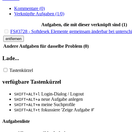
Kommentare (0)
Verknüpfte Aufgaben (1/0)
Aufgaben, die mit dieser verknüpft sind (1)
FS#3728 - Softdesek Elemente gemeinsam änderbar bei unterschi
entfernen
Andere Aufgaben für dasselbe Problem (0)
Lade...
Tastenkürzel
verfügbare Tastenkürzel
Login-Dialog / Logout
SHIFT+ALT+l
neue Aufgabe anlegen
SHIFT+ALT+a
meine Suchprofile
SHIFT+ALT+m
fokussiere 'Zeige Aufgabe #'
SHIFT+ALT+t
Aufgabenliste