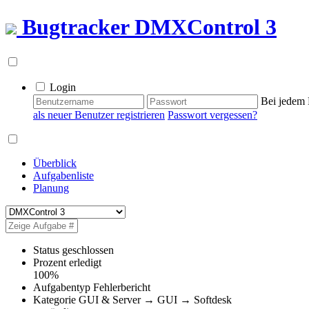
Bugtracker
DMXControl 3
Login
Bei jedem 
als neuer Benutzer registrieren
Passwort vergessen?
Überblick
Aufgabenliste
Planung
Status
geschlossen
Prozent erledigt
100%
Aufgabentyp
Fehlerbericht
Kategorie
GUI & Server → GUI → Softdesk