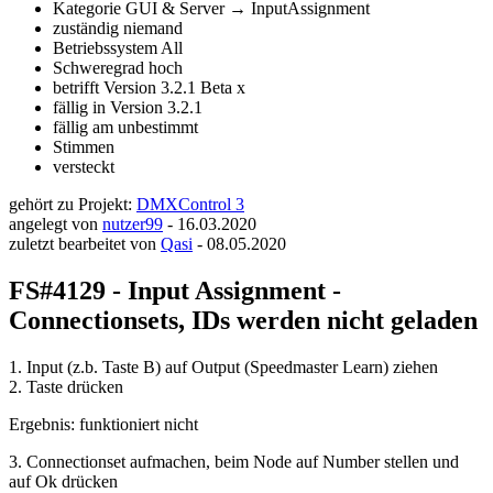
Kategorie
GUI & Server → InputAssignment
zuständig
niemand
Betriebssystem
All
Schweregrad
hoch
betrifft Version
3.2.1 Beta x
fällig in Version
3.2.1
fällig am
unbestimmt
Stimmen
versteckt
gehört zu Projekt:
DMXControl 3
angelegt von
nutzer99
-
16.03.2020
zuletzt bearbeitet von
Qasi
-
08.05.2020
FS#4129 - Input Assignment -
Connectionsets, IDs werden nicht geladen
1. Input (z.b. Taste B) auf Output (Speedmaster Learn) ziehen
2. Taste drücken
Ergebnis: funktioniert nicht
3. Connectionset aufmachen, beim Node auf Number stellen und
auf Ok drücken